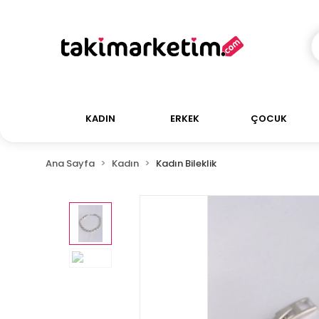
KADIN
ERKEK
ÇOCUK
Ana Sayfa
Kadın
Kadın Bileklik