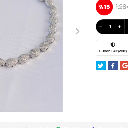
1.28
%15
Güvenli Alışveriş