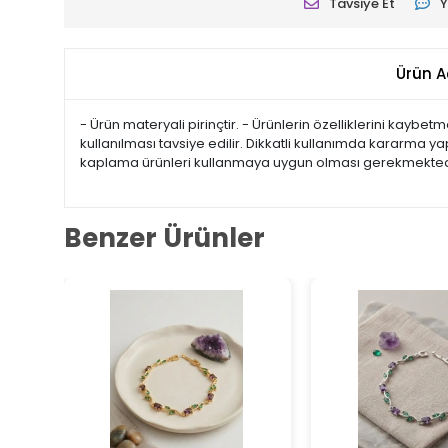
Tavsiye Et
Y
Ürün A
- Ürün materyali pirinçtir. - Ürünlerin özelliklerini kayb
kullanılması tavsiye edilir. Dikkatli kullanımda kararma
kaplama ürünleri kullanmaya uygun olması gerekmektedir. 
Benzer Ürünler