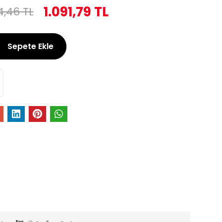
1.091,79 TL
4,46 TL
Sepete Ekle