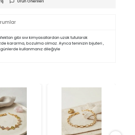
iş
Ürün Önerileri
rumlar
nfektan gibi sıvı kimyasallardan uzak tutularak
de kararma, bozulma olmaz. Ayrıca teninizin bijuteri ,
 günlerde kullanmanız dileğiyle