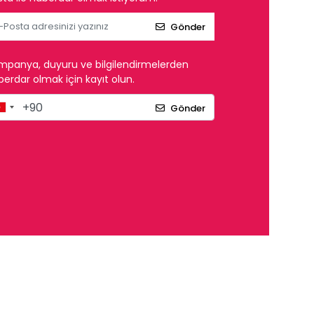
Gönder
mpanya, duyuru ve bilgilendirmelerden
erdar olmak için kayıt olun.
Gönder