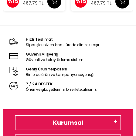
%15
%15
467,79 TL
467,79 TL
Hızlı Teslimat
Siparişleriniz en kısa sürede elinize ulaşır.
Güvenli Alışveriş
Güvenli ve kolay ödeme sistemi
Geniş Ürün Yelpazesi
Binlerce ürün ve kampanya seçeneği
7 / 24 DESTEK
Öneri ve şikayetlerinizi bize iletebilirsiniz.
Kurumsal