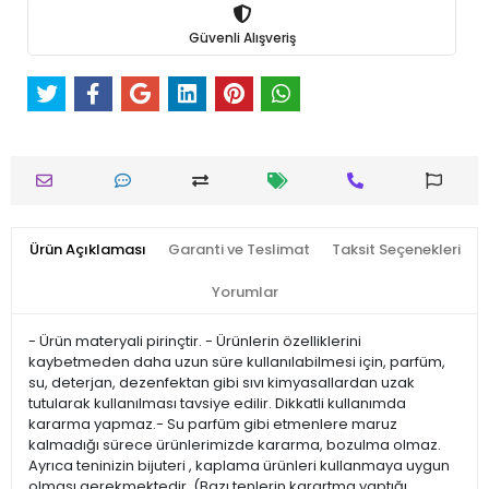
Güvenli Alışveriş
Ürün Açıklaması
Garanti ve Teslimat
Taksit Seçenekleri
Yorumlar
- Ürün materyali pirinçtir. - Ürünlerin özelliklerini
kaybetmeden daha uzun süre kullanılabilmesi için, parfüm,
su, deterjan, dezenfektan gibi sıvı kimyasallardan uzak
tutularak kullanılması tavsiye edilir. Dikkatli kullanımda
kararma yapmaz.- Su parfüm gibi etmenlere maruz
kalmadığı sürece ürünlerimizde kararma, bozulma olmaz.
Ayrıca teninizin bijuteri , kaplama ürünleri kullanmaya uygun
olması gerekmektedir. (Bazı tenlerin karartma yaptığı