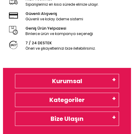
Siparişleriniz en kısa sürede elinize ulaşır.
Güvenli Alışveriş
Güvenli ve kolay ödeme sistemi
Geniş Ürün Yelpazesi
Binlerce ürün ve kampanya seçeneği
7 / 24 DESTEK
Öneri ve şikayetlerinizi bize iletebilirsiniz.
Kurumsal
Kategoriler
Bize Ulaşın