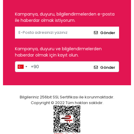
Kampanya, duyuru, bilgilendirmelerden e-posta
ile haberdar olmak istiyorum.
Gönder
Kampanya, duyuru ve bilgilendirmelerden
haberdar olmak için kayıt olun.
Gönder
Bilgileriniz 256bit SSL Sertifikası ile korunmaktadır.
Copyright © 2022 Tüm hakları saklıdır.