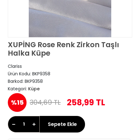
XUPİNG Rose Renk Zirkon Taşlı
Halka Küpe
Clariss
Ürün Kodu:
BKP9358
Barkod:
BKP9358
Kategori:
Küpe
258,99 TL
304,69 TL
%15
Sepete Ekle