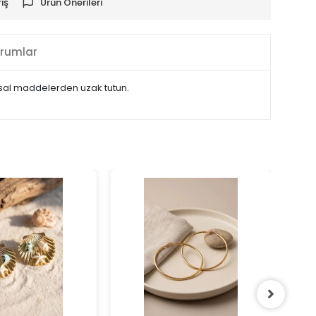
iş
Ürün Önerileri
rumlar
yasal maddelerden uzak tutun.