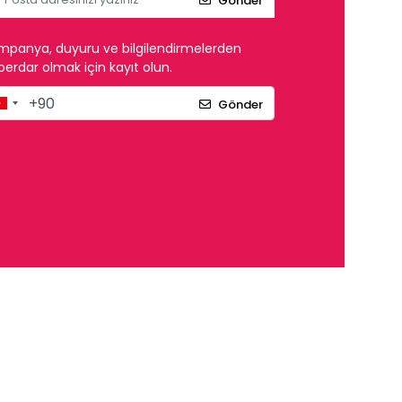
Gönder
mpanya, duyuru ve bilgilendirmelerden
erdar olmak için kayıt olun.
Gönder