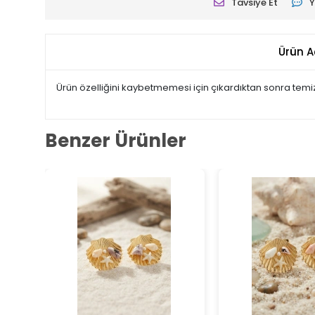
Tavsiye Et
Y
Ürün A
Ürün özelliğini kaybetmemesi için çıkardıktan sonra temi
Benzer Ürünler