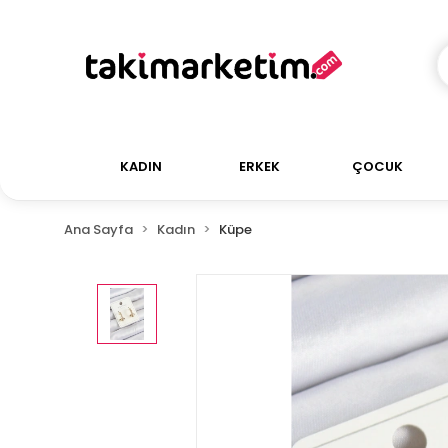
KADIN
ERKEK
ÇOCUK
Ana Sayfa
Kadın
Küpe