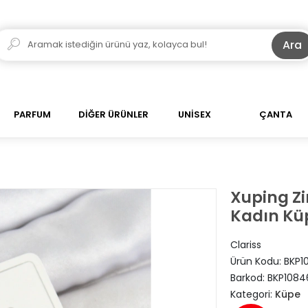
Ara
PARFUM
DİĞER ÜRÜNLER
UNİSEX
ÇANTA
Xuping Zi
Kadın Kü
Clariss
Ürün Kodu:
BKP1
Barkod:
BKP1084
Kategori:
Küpe