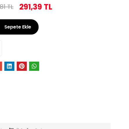
291,39 TL
81 TL
Sepete Ekle