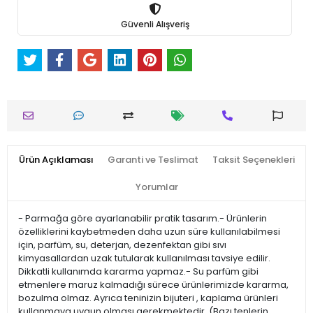
Güvenli Alışveriş
Ürün Açıklaması
Garanti ve Teslimat
Taksit Seçenekleri
Yorumlar
- Parmağa göre ayarlanabilir pratik tasarım.- Ürünlerin
özelliklerini kaybetmeden daha uzun süre kullanılabilmesi
için, parfüm, su, deterjan, dezenfektan gibi sıvı
kimyasallardan uzak tutularak kullanılması tavsiye edilir.
Dikkatli kullanımda kararma yapmaz.- Su parfüm gibi
etmenlere maruz kalmadığı sürece ürünlerimizde kararma,
bozulma olmaz. Ayrıca teninizin bijuteri , kaplama ürünleri
kullanmaya uygun olması gerekmektedir. (Bazı tenlerin