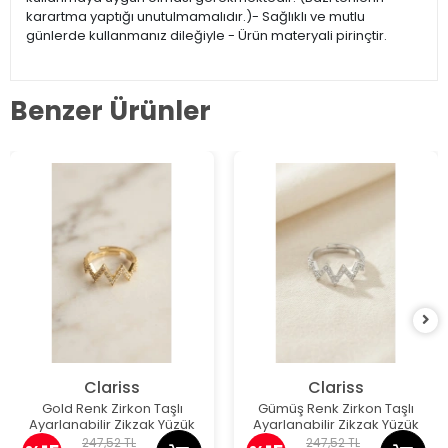
karartma yaptığı unutulmamalıdır.)- Sağlıklı ve mutlu
günlerde kullanmanız dileğiyle - Ürün materyali pirinçtir.
Benzer Ürünler
Clariss
Clariss
Gold Renk Zirkon Taşlı
Gümüş Renk Zirkon Taşlı
Ayarlanabilir Zikzak Yüzük
Ayarlanabilir Zikzak Yüzük
247,52 TL
247,52 TL