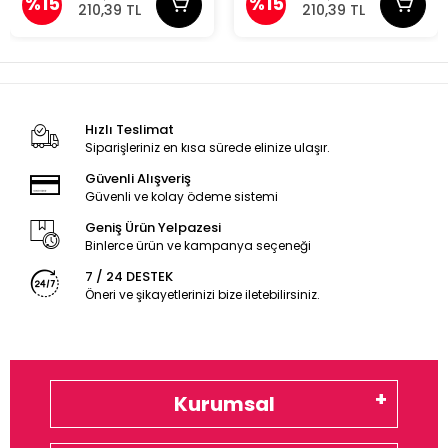
%15
%15
210,39 TL
210,39 TL
Hızlı Teslimat
Siparişleriniz en kısa sürede elinize ulaşır.
Güvenli Alışveriş
Güvenli ve kolay ödeme sistemi
Geniş Ürün Yelpazesi
Binlerce ürün ve kampanya seçeneği
7 / 24 DESTEK
Öneri ve şikayetlerinizi bize iletebilirsiniz.
Kurumsal