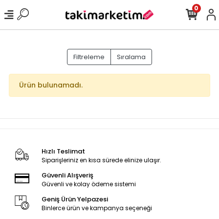
0
Filtreleme
Sıralama
Ürün bulunamadı.
Hızlı Teslimat
Siparişleriniz en kısa sürede elinize ulaşır.
Güvenli Alışveriş
Güvenli ve kolay ödeme sistemi
Geniş Ürün Yelpazesi
Binlerce ürün ve kampanya seçeneği