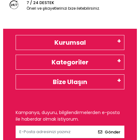
7 / 24 DESTEK
Öneri ve şikayetlerinizi bize iletebilirsiniz.
Kurumsal
Kategoriler
Bize Ulaşın
Kampanya, duyuru, bilgilendirmelerden e-posta
ile haberdar olmak istiyorum.
Gönder