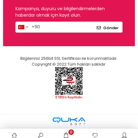
Kampanya, duyuru ve bilgilendirmelerden
haberdar olmak için kayıt olun.
Gönder
Bilgileriniz 256bit SSL Sertifikası ile korunmaktadır.
Copyright © 2022 Tüm hakları saklıdır.
0