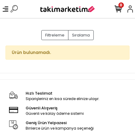
0
Filtreleme
Sıralama
Ürün bulunamadı.
Hızlı Teslimat
Siparişleriniz en kısa sürede elinize ulaşır.
Güvenli Alışveriş
Güvenli ve kolay ödeme sistemi
Geniş Ürün Yelpazesi
Binlerce ürün ve kampanya seçeneği