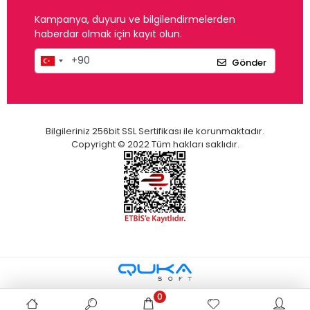
Kampanya, duyuru ve bilgilendirmelerden
haberdar olmak için kayıt olun.
Gönder
Bilgileriniz 256bit SSL Sertifikası ile korunmaktadır.
Copyright © 2022 Tüm hakları saklıdır.
0