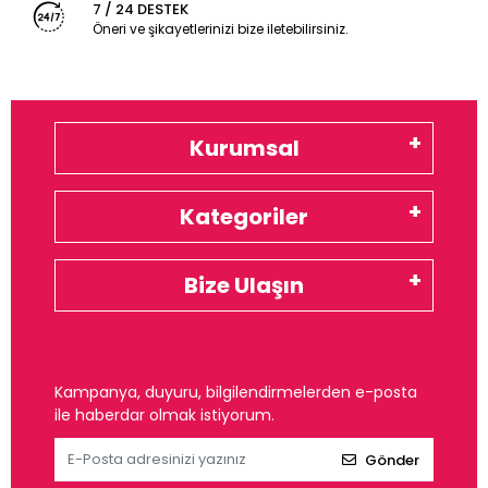
7 / 24 DESTEK
Öneri ve şikayetlerinizi bize iletebilirsiniz.
Kurumsal
Kategoriler
Bize Ulaşın
Kampanya, duyuru, bilgilendirmelerden e-posta
ile haberdar olmak istiyorum.
Gönder