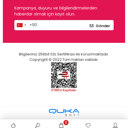
Kampanya, duyuru ve bilgilendirmelerden
haberdar olmak için kayıt olun.
Gönder
Bilgileriniz 256bit SSL Sertifikası ile korunmaktadır.
Copyright © 2022 Tüm hakları saklıdır.
0