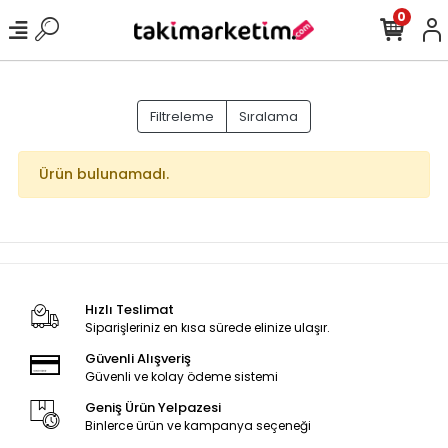
0
Filtreleme
Sıralama
Ürün bulunamadı.
Hızlı Teslimat
Siparişleriniz en kısa sürede elinize ulaşır.
Güvenli Alışveriş
Güvenli ve kolay ödeme sistemi
Geniş Ürün Yelpazesi
Binlerce ürün ve kampanya seçeneği