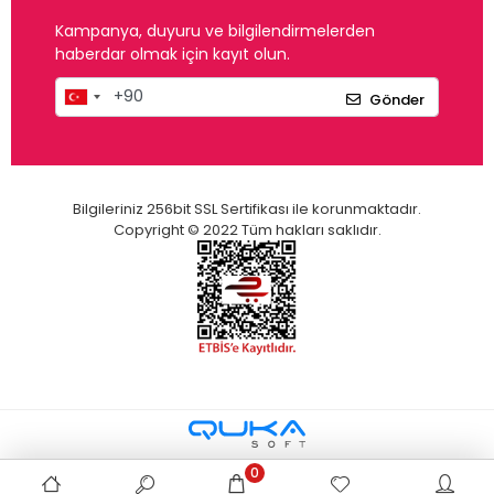
Kampanya, duyuru ve bilgilendirmelerden
haberdar olmak için kayıt olun.
Gönder
Bilgileriniz 256bit SSL Sertifikası ile korunmaktadır.
Copyright © 2022 Tüm hakları saklıdır.
0