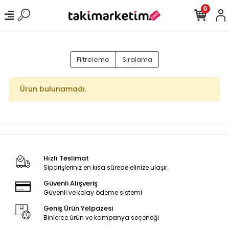
0
Filtreleme
Sıralama
Ürün bulunamadı.
Hızlı Teslimat
Siparişleriniz en kısa sürede elinize ulaşır.
Güvenli Alışveriş
Güvenli ve kolay ödeme sistemi
Geniş Ürün Yelpazesi
Binlerce ürün ve kampanya seçeneği