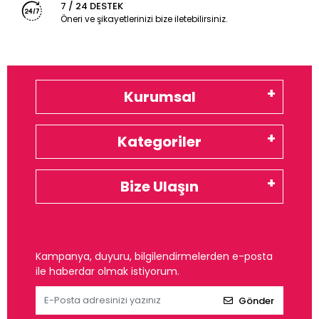
7 / 24 DESTEK
Öneri ve şikayetlerinizi bize iletebilirsiniz.
Kurumsal
Kategoriler
Bize Ulaşın
Kampanya, duyuru, bilgilendirmelerden e-posta
ile haberdar olmak istiyorum.
Gönder