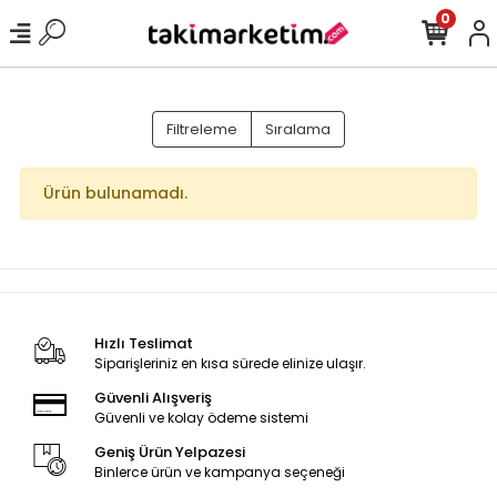
0
Filtreleme
Sıralama
Ürün bulunamadı.
Hızlı Teslimat
Siparişleriniz en kısa sürede elinize ulaşır.
Güvenli Alışveriş
Güvenli ve kolay ödeme sistemi
Geniş Ürün Yelpazesi
Binlerce ürün ve kampanya seçeneği