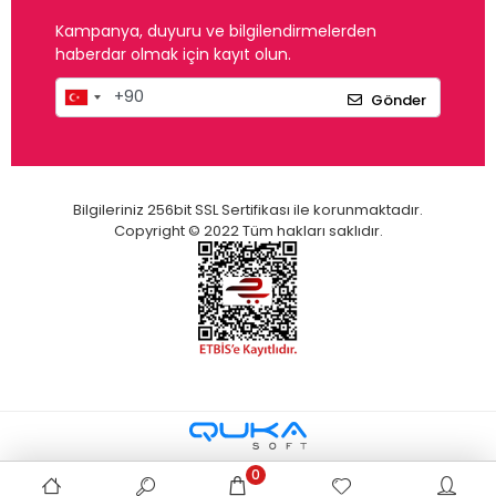
Kampanya, duyuru ve bilgilendirmelerden
haberdar olmak için kayıt olun.
Gönder
Bilgileriniz 256bit SSL Sertifikası ile korunmaktadır.
Copyright © 2022 Tüm hakları saklıdır.
0