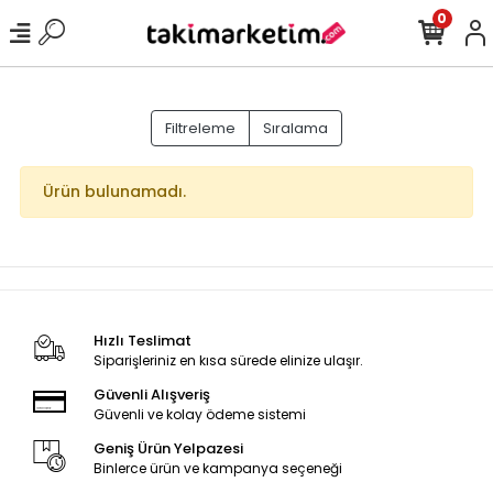
0
Filtreleme
Sıralama
Ürün bulunamadı.
Hızlı Teslimat
Siparişleriniz en kısa sürede elinize ulaşır.
Güvenli Alışveriş
Güvenli ve kolay ödeme sistemi
Geniş Ürün Yelpazesi
Binlerce ürün ve kampanya seçeneği