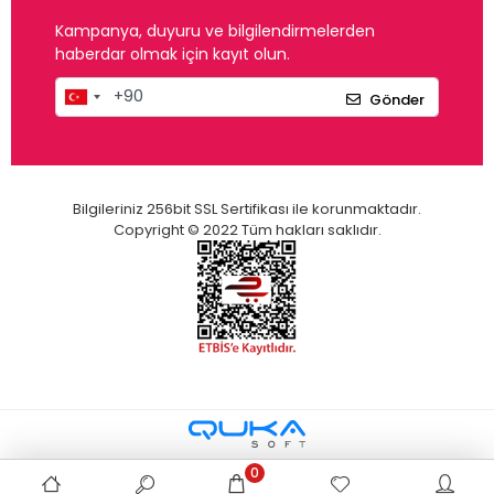
Kampanya, duyuru ve bilgilendirmelerden
haberdar olmak için kayıt olun.
Gönder
Bilgileriniz 256bit SSL Sertifikası ile korunmaktadır.
Copyright © 2022 Tüm hakları saklıdır.
0