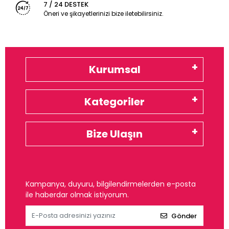
7 / 24 DESTEK
Öneri ve şikayetlerinizi bize iletebilirsiniz.
Kurumsal
Kategoriler
Bize Ulaşın
Kampanya, duyuru, bilgilendirmelerden e-posta
ile haberdar olmak istiyorum.
Gönder