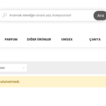
Ara
PARFUM
DİĞER ÜRÜNLER
UNİSEX
ÇANTA
bulunamadı.