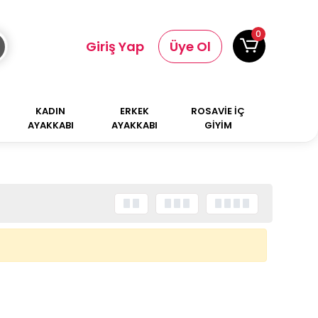
0
Giriş Yap
Üye Ol
KADIN
ERKEK
ROSAVİE İÇ
AYAKKABI
AYAKKABI
GİYİM