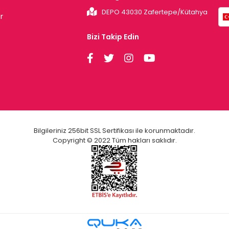
DEPO 43030 Zafertepe/Kütahya
r
Bizi Takip Edin
Bilgileriniz 256bit SSL Sertifikası ile korunmaktadır.
Copyright © 2022 Tüm hakları saklıdır.