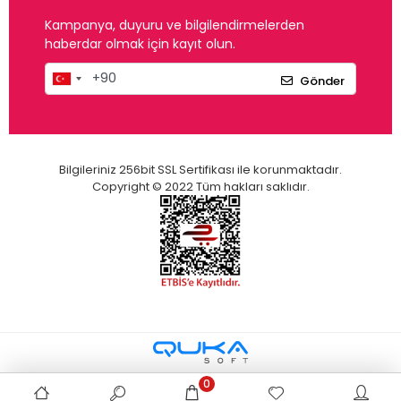
Kampanya, duyuru ve bilgilendirmelerden
haberdar olmak için kayıt olun.
Gönder
Bilgileriniz 256bit SSL Sertifikası ile korunmaktadır.
Copyright © 2022 Tüm hakları saklıdır.
0