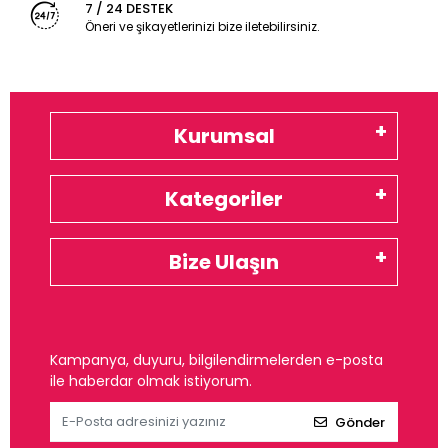
7 / 24 DESTEK
Öneri ve şikayetlerinizi bize iletebilirsiniz.
Kurumsal
Kategoriler
Bize Ulaşın
Kampanya, duyuru, bilgilendirmelerden e-posta
ile haberdar olmak istiyorum.
Gönder