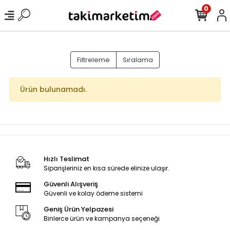
0
Filtreleme
Sıralama
Ürün bulunamadı.
Hızlı Teslimat
Siparişleriniz en kısa sürede elinize ulaşır.
Güvenli Alışveriş
Güvenli ve kolay ödeme sistemi
Geniş Ürün Yelpazesi
Binlerce ürün ve kampanya seçeneği