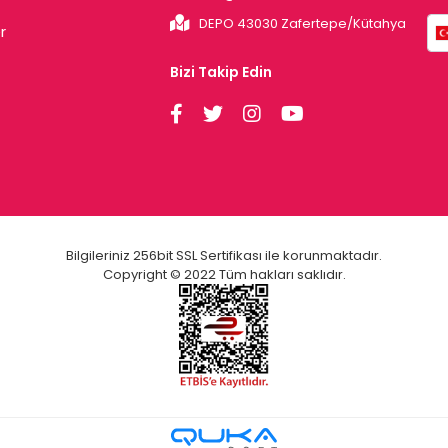
DEPO 43030 Zafertepe/Kütahya
r
Bizi Takip Edin
Bilgileriniz 256bit SSL Sertifikası ile korunmaktadır.
Copyright © 2022 Tüm hakları saklıdır.