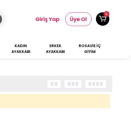
0
Giriş Yap
Üye Ol
KADIN
ERKEK
ROSAVİE İÇ
AYAKKABI
AYAKKABI
GİYİM