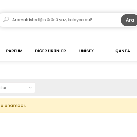
Ara
PARFUM
DİĞER ÜRÜNLER
UNİSEX
ÇANTA
bulunamadı.