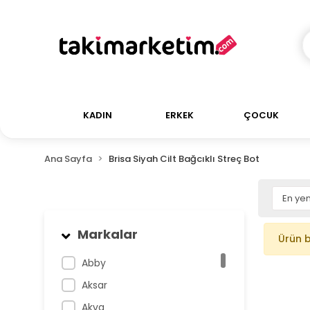
KADIN
ERKEK
ÇOCUK
Ana Sayfa
Brisa Siyah Cilt Bağcıklı Streç Bot
Markalar
Ürün 
Abby
Aksar
Akva