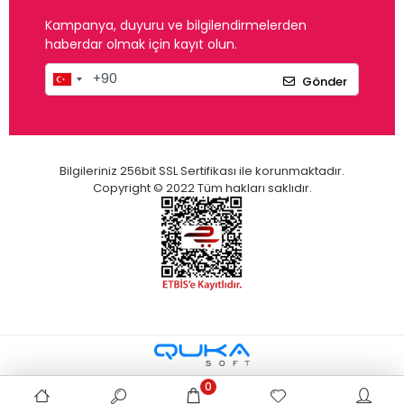
Kampanya, duyuru ve bilgilendirmelerden
haberdar olmak için kayıt olun.
Gönder
Bilgileriniz 256bit SSL Sertifikası ile korunmaktadır.
Copyright © 2022 Tüm hakları saklıdır.
0