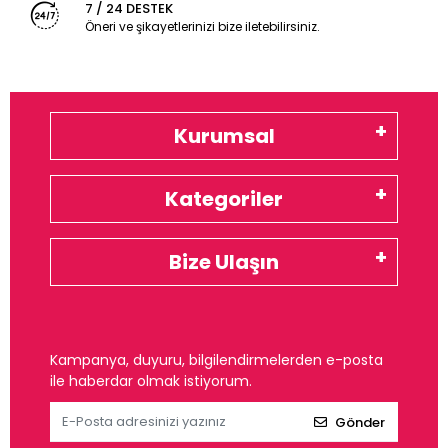
7 / 24 DESTEK
Öneri ve şikayetlerinizi bize iletebilirsiniz.
Kurumsal
Kategoriler
Bize Ulaşın
Kampanya, duyuru, bilgilendirmelerden e-posta
ile haberdar olmak istiyorum.
Gönder