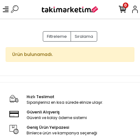
0
Filtreleme
Sıralama
Ürün bulunamadı.
Hızlı Teslimat
Siparişleriniz en kısa sürede elinize ulaşır.
Güvenli Alışveriş
Güvenli ve kolay ödeme sistemi
Geniş Ürün Yelpazesi
Binlerce ürün ve kampanya seçeneği