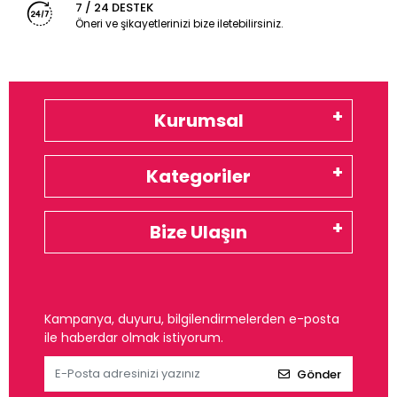
7 / 24 DESTEK
Öneri ve şikayetlerinizi bize iletebilirsiniz.
Kurumsal
Kategoriler
Bize Ulaşın
Kampanya, duyuru, bilgilendirmelerden e-posta
ile haberdar olmak istiyorum.
Gönder