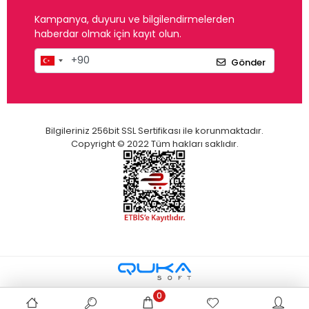
Kampanya, duyuru ve bilgilendirmelerden
haberdar olmak için kayıt olun.
Gönder
Bilgileriniz 256bit SSL Sertifikası ile korunmaktadır.
Copyright © 2022 Tüm hakları saklıdır.
0