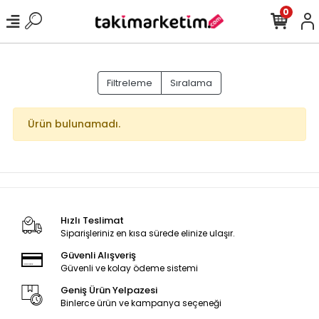
0
Filtreleme
Sıralama
Ürün bulunamadı.
Hızlı Teslimat
Siparişleriniz en kısa sürede elinize ulaşır.
Güvenli Alışveriş
Güvenli ve kolay ödeme sistemi
Geniş Ürün Yelpazesi
Binlerce ürün ve kampanya seçeneği