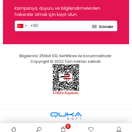
Kampanya, duyuru ve bilgilendirmelerden
haberdar olmak için kayıt olun.
Gönder
Bilgileriniz 256bit SSL Sertifikası ile korunmaktadır.
Copyright © 2022 Tüm hakları saklıdır.
0