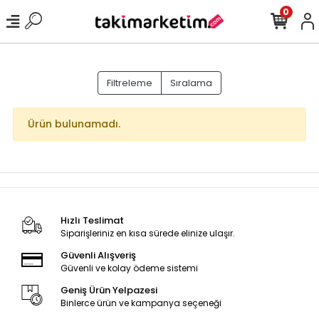
0
Filtreleme
Sıralama
Ürün bulunamadı.
Hızlı Teslimat
Siparişleriniz en kısa sürede elinize ulaşır.
Güvenli Alışveriş
Güvenli ve kolay ödeme sistemi
Geniş Ürün Yelpazesi
Binlerce ürün ve kampanya seçeneği