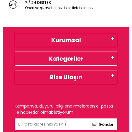
7 / 24 DESTEK
Öneri ve şikayetlerinizi bize iletebilirsiniz.
Kurumsal
Kategoriler
Bize Ulaşın
Kampanya, duyuru, bilgilendirmelerden e-posta
ile haberdar olmak istiyorum.
Gönder