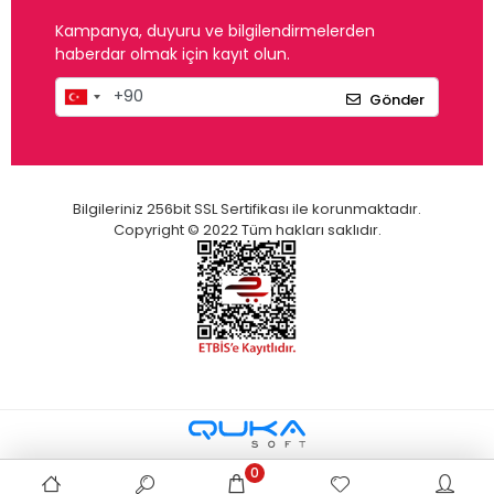
Kampanya, duyuru ve bilgilendirmelerden
haberdar olmak için kayıt olun.
Gönder
Bilgileriniz 256bit SSL Sertifikası ile korunmaktadır.
Copyright © 2022 Tüm hakları saklıdır.
0