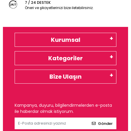
7 / 24 DESTEK
Öneri ve şikayetlerinizi bize iletebilirsiniz.
Kurumsal
Kategoriler
Bize Ulaşın
Kampanya, duyuru, bilgilendirmelerden e-posta
ile haberdar olmak istiyorum.
Gönder