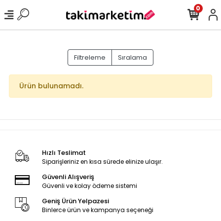
0
Filtreleme
Sıralama
Ürün bulunamadı.
Hızlı Teslimat
Siparişleriniz en kısa sürede elinize ulaşır.
Güvenli Alışveriş
Güvenli ve kolay ödeme sistemi
Geniş Ürün Yelpazesi
Binlerce ürün ve kampanya seçeneği