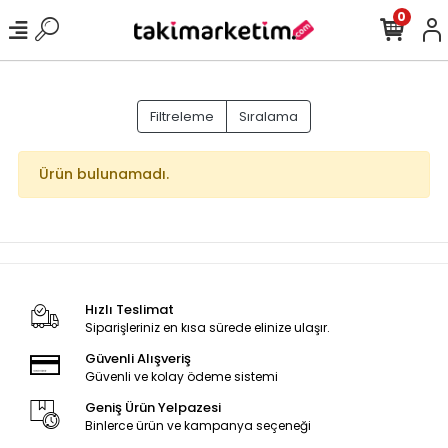
0
Filtreleme
Sıralama
Ürün bulunamadı.
Hızlı Teslimat
Siparişleriniz en kısa sürede elinize ulaşır.
Güvenli Alışveriş
Güvenli ve kolay ödeme sistemi
Geniş Ürün Yelpazesi
Binlerce ürün ve kampanya seçeneği