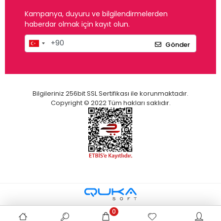
Kampanya, duyuru ve bilgilendirmelerden
haberdar olmak için kayıt olun.
Gönder
Bilgileriniz 256bit SSL Sertifikası ile korunmaktadır.
Copyright © 2022 Tüm hakları saklıdır.
0