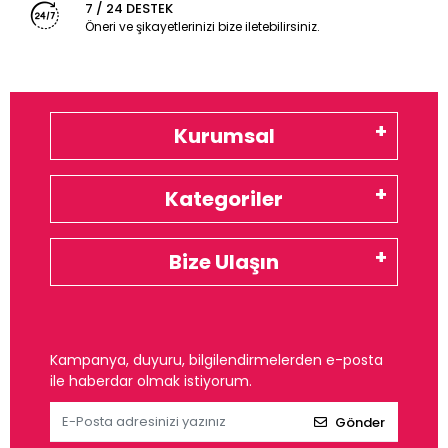
7 / 24 DESTEK
Öneri ve şikayetlerinizi bize iletebilirsiniz.
Kurumsal
Kategoriler
Bize Ulaşın
Kampanya, duyuru, bilgilendirmelerden e-posta
ile haberdar olmak istiyorum.
Gönder