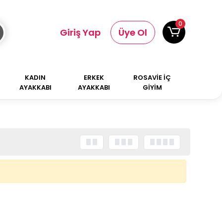
0
Giriş Yap
Üye Ol
KADIN
ERKEK
ROSAVİE İÇ
AYAKKABI
AYAKKABI
GİYİM