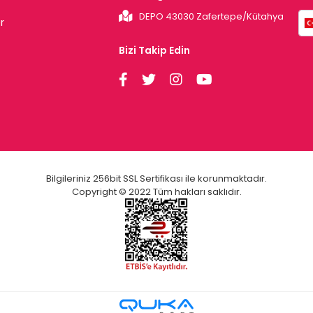
DEPO 43030 Zafertepe/Kütahya
r
Bizi Takip Edin
Bilgileriniz 256bit SSL Sertifikası ile korunmaktadır.
Copyright © 2022 Tüm hakları saklıdır.