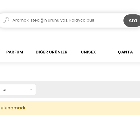
Ara
PARFUM
DİĞER ÜRÜNLER
UNİSEX
ÇANTA
bulunamadı.