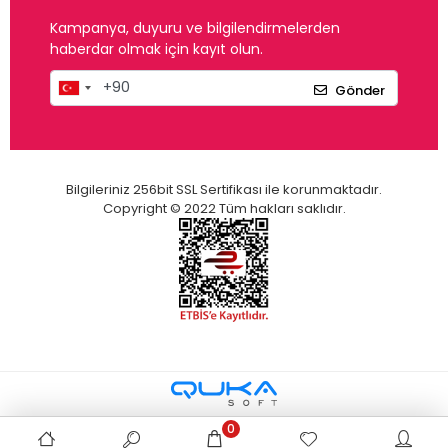
Kampanya, duyuru ve bilgilendirmelerden
haberdar olmak için kayıt olun.
Gönder
Bilgileriniz 256bit SSL Sertifikası ile korunmaktadır.
Copyright © 2022 Tüm hakları saklıdır.
0