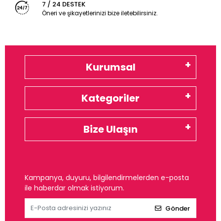
7 / 24 DESTEK
Öneri ve şikayetlerinizi bize iletebilirsiniz.
Kurumsal
Kategoriler
Bize Ulaşın
Kampanya, duyuru, bilgilendirmelerden e-posta
ile haberdar olmak istiyorum.
Gönder