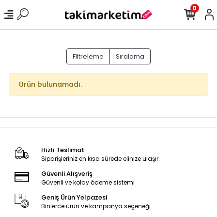
0
Filtreleme
Sıralama
Ürün bulunamadı.
Hızlı Teslimat
Siparişleriniz en kısa sürede elinize ulaşır.
Güvenli Alışveriş
Güvenli ve kolay ödeme sistemi
Geniş Ürün Yelpazesi
Binlerce ürün ve kampanya seçeneği