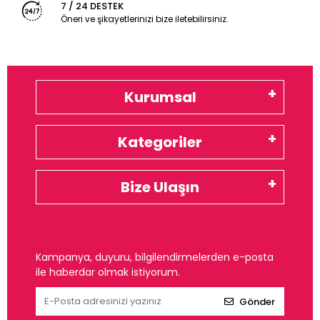
7 / 24 DESTEK
Öneri ve şikayetlerinizi bize iletebilirsiniz.
Kurumsal
Kategoriler
Bize Ulaşın
Kampanya, duyuru, bilgilendirmelerden e-posta
ile haberdar olmak istiyorum.
Gönder