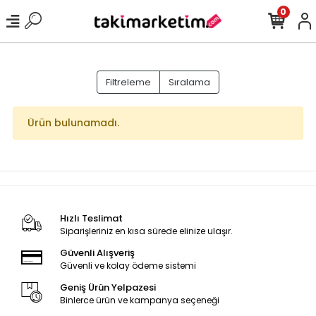
0
Filtreleme
Sıralama
Ürün bulunamadı.
Hızlı Teslimat
Siparişleriniz en kısa sürede elinize ulaşır.
Güvenli Alışveriş
Güvenli ve kolay ödeme sistemi
Geniş Ürün Yelpazesi
Binlerce ürün ve kampanya seçeneği