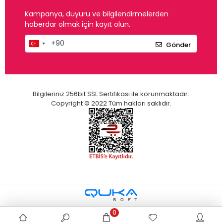
Kampanya, duyuru ve bilgilendirmelerden
haberdar olmak için kayıt olun.
Gönder
Bilgileriniz 256bit SSL Sertifikası ile korunmaktadır.
Copyright © 2022 Tüm hakları saklıdır.
0