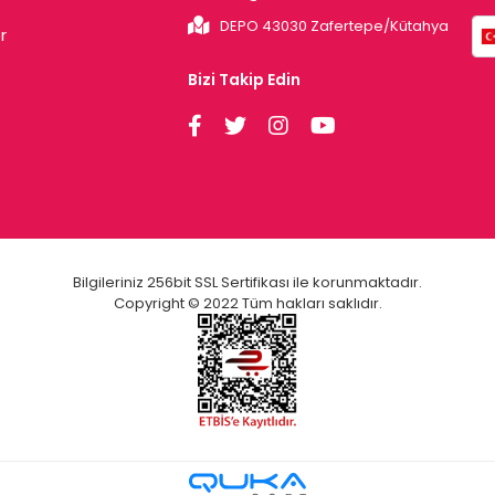
DEPO 43030 Zafertepe/Kütahya
r
Bizi Takip Edin
Bilgileriniz 256bit SSL Sertifikası ile korunmaktadır.
Copyright © 2022 Tüm hakları saklıdır.