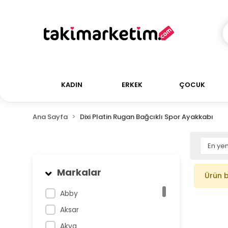
KADIN
ERKEK
ÇOCUK
Ana Sayfa
Dixi Platin Rugan Bağcıklı Spor Ayakkabı
Markalar
Ürün 
Abby
Aksar
Akva