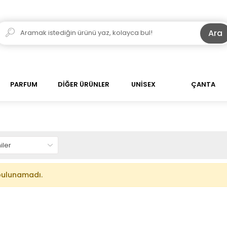
Ara
PARFUM
DİĞER ÜRÜNLER
UNİSEX
ÇANTA
bulunamadı.