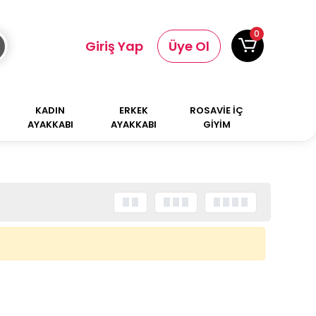
0
Giriş Yap
Üye Ol
KADIN
ERKEK
ROSAVİE İÇ
AYAKKABI
AYAKKABI
GİYİM