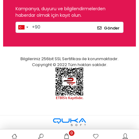
Kampanya, duyuru ve bilgilendirmelerden
haberdar olmak için kayıt olun.
Gönder
Bilgileriniz 256bit SSL Sertifikası ile korunmaktadır.
Copyright © 2022 Tüm hakları saklıdır.
0