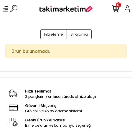
0
Filtreleme
Sıralama
Ürün bulunamadı.
Hızlı Teslimat
Siparişleriniz en kısa sürede elinize ulaşır.
Güvenli Alışveriş
Güvenli ve kolay ödeme sistemi
Geniş Ürün Yelpazesi
Binlerce ürün ve kampanya seçeneği