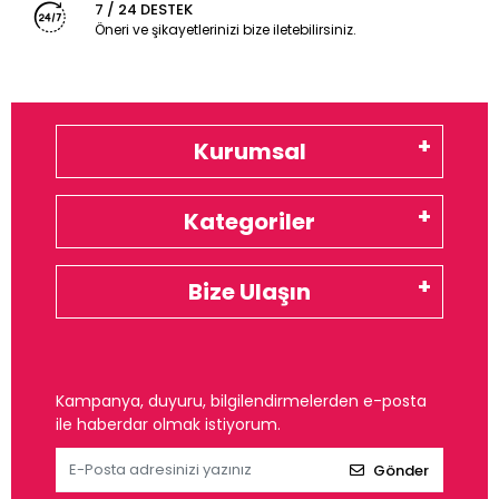
7 / 24 DESTEK
Öneri ve şikayetlerinizi bize iletebilirsiniz.
Kurumsal
Kategoriler
Bize Ulaşın
Kampanya, duyuru, bilgilendirmelerden e-posta
ile haberdar olmak istiyorum.
Gönder