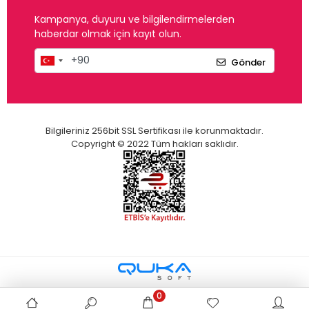
Kampanya, duyuru ve bilgilendirmelerden
haberdar olmak için kayıt olun.
Gönder
Bilgileriniz 256bit SSL Sertifikası ile korunmaktadır.
Copyright © 2022 Tüm hakları saklıdır.
0