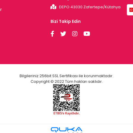
DEPO 43030 Zafertepe/Kütahya
r
Bizi Takip Edin
Bilgileriniz 256bit SSL Sertifikası ile korunmaktadır.
Copyright © 2022 Tüm hakları saklıdır.