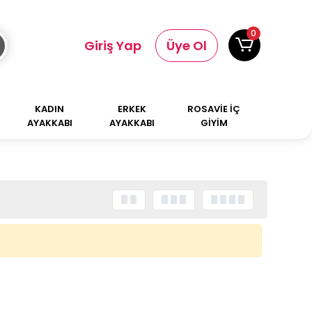
0
Giriş Yap
Üye Ol
KADIN
ERKEK
ROSAVİE İÇ
AYAKKABI
AYAKKABI
GİYİM