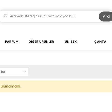
Ara
PARFUM
DİĞER ÜRÜNLER
UNİSEX
ÇANTA
bulunamadı.