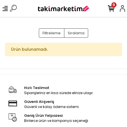
0
Filtreleme
Sıralama
Ürün bulunamadı.
Hızlı Teslimat
Siparişleriniz en kısa sürede elinize ulaşır.
Güvenli Alışveriş
Güvenli ve kolay ödeme sistemi
Geniş Ürün Yelpazesi
Binlerce ürün ve kampanya seçeneği