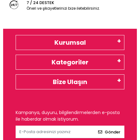
7 / 24 DESTEK
Öneri ve şikayetlerinizi bize iletebilirsiniz.
Kurumsal
Kategoriler
Bize Ulaşın
Kampanya, duyuru, bilgilendirmelerden e-posta
ile haberdar olmak istiyorum.
Gönder