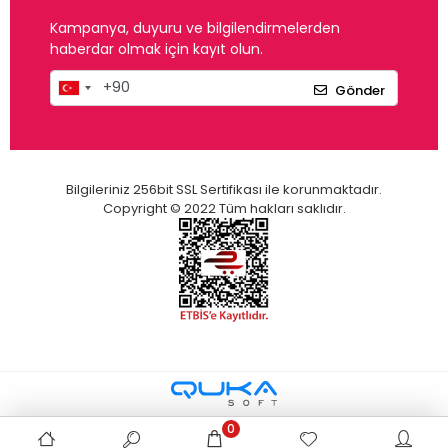
Kampanya, duyuru ve bilgilendirmelerden
haberdar olmak için kayıt olun.
Gönder
Bilgileriniz 256bit SSL Sertifikası ile korunmaktadır.
Copyright © 2022 Tüm hakları saklıdır.
0