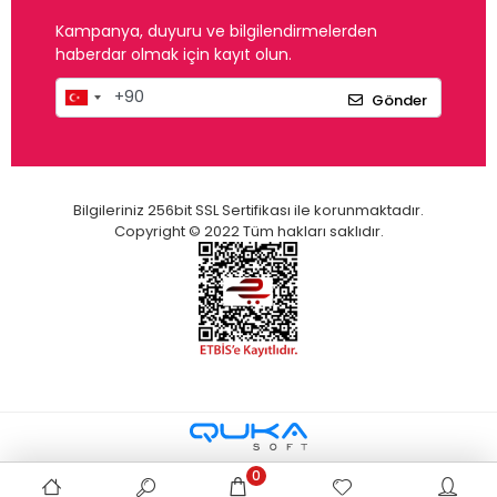
Kampanya, duyuru ve bilgilendirmelerden
haberdar olmak için kayıt olun.
Gönder
Bilgileriniz 256bit SSL Sertifikası ile korunmaktadır.
Copyright © 2022 Tüm hakları saklıdır.
0