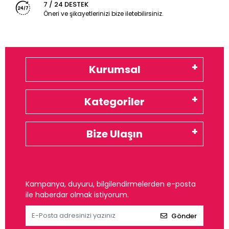
7 / 24 DESTEK
Öneri ve şikayetlerinizi bize iletebilirsiniz.
Kurumsal
Kategoriler
Bize Ulaşın
Kampanya, duyuru, bilgilendirmelerden e-posta
ile haberdar olmak istiyorum.
Gönder