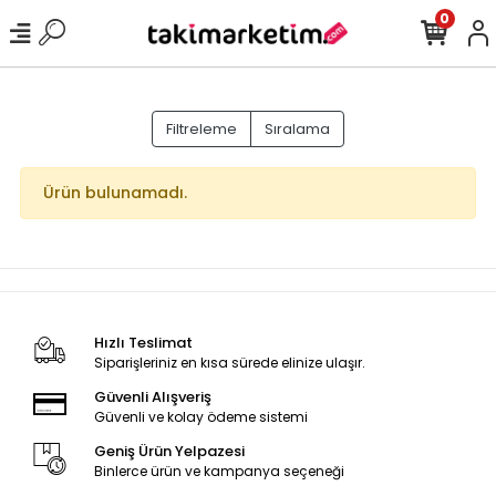
0
Filtreleme
Sıralama
Ürün bulunamadı.
Hızlı Teslimat
Siparişleriniz en kısa sürede elinize ulaşır.
Güvenli Alışveriş
Güvenli ve kolay ödeme sistemi
Geniş Ürün Yelpazesi
Binlerce ürün ve kampanya seçeneği