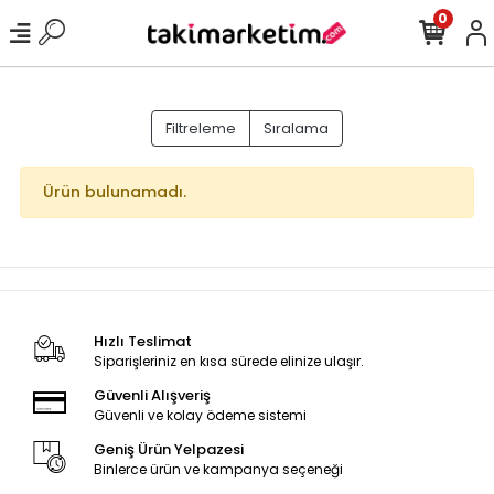
0
Filtreleme
Sıralama
Ürün bulunamadı.
Hızlı Teslimat
Siparişleriniz en kısa sürede elinize ulaşır.
Güvenli Alışveriş
Güvenli ve kolay ödeme sistemi
Geniş Ürün Yelpazesi
Binlerce ürün ve kampanya seçeneği