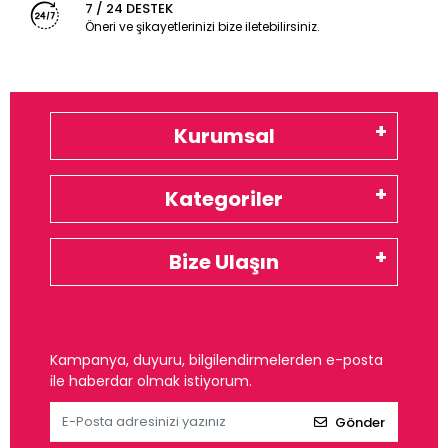
7 / 24 DESTEK
Öneri ve şikayetlerinizi bize iletebilirsiniz.
Kurumsal
Kategoriler
Bize Ulaşın
Kampanya, duyuru, bilgilendirmelerden e-posta
ile haberdar olmak istiyorum.
Gönder