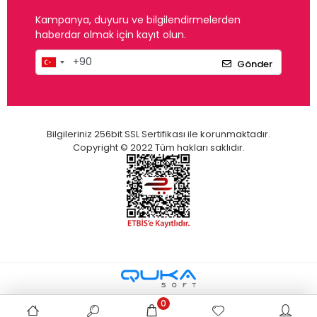
Kampanya, duyuru ve bilgilendirmelerden
haberdar olmak için kayıt olun.
Gönder
Bilgileriniz 256bit SSL Sertifikası ile korunmaktadır.
Copyright © 2022 Tüm hakları saklıdır.
0