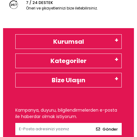
7 / 24 DESTEK
Öneri ve şikayetlerinizi bize iletebilirsiniz.
Kurumsal
Kategoriler
Bize Ulaşın
Kampanya, duyuru, bilgilendirmelerden e-posta
ile haberdar olmak istiyorum.
Gönder