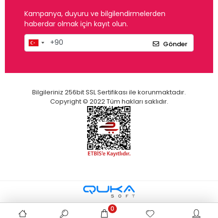
Kampanya, duyuru ve bilgilendirmelerden
haberdar olmak için kayıt olun.
Gönder
Bilgileriniz 256bit SSL Sertifikası ile korunmaktadır.
Copyright © 2022 Tüm hakları saklıdır.
0