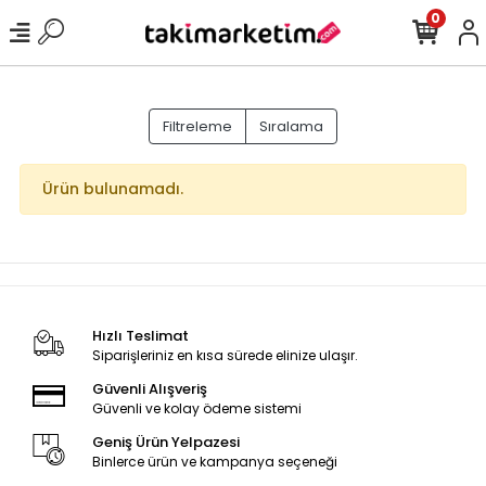
0
Filtreleme
Sıralama
Ürün bulunamadı.
Hızlı Teslimat
Siparişleriniz en kısa sürede elinize ulaşır.
Güvenli Alışveriş
Güvenli ve kolay ödeme sistemi
Geniş Ürün Yelpazesi
Binlerce ürün ve kampanya seçeneği