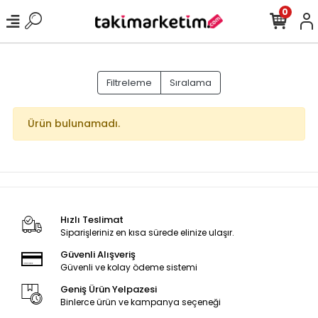
0
Filtreleme
Sıralama
Ürün bulunamadı.
Hızlı Teslimat
Siparişleriniz en kısa sürede elinize ulaşır.
Güvenli Alışveriş
Güvenli ve kolay ödeme sistemi
Geniş Ürün Yelpazesi
Binlerce ürün ve kampanya seçeneği