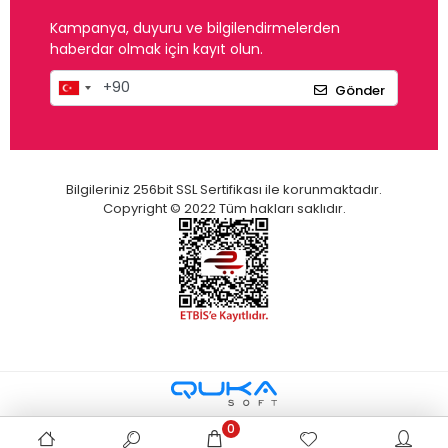
Kampanya, duyuru ve bilgilendirmelerden
haberdar olmak için kayıt olun.
Gönder
Bilgileriniz 256bit SSL Sertifikası ile korunmaktadır.
Copyright © 2022 Tüm hakları saklıdır.
0