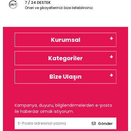
7 / 24 DESTEK
Öneri ve şikayetlerinizi bize iletebilirsiniz.
Kurumsal
Kategoriler
Bize Ulaşın
Kampanya, duyuru, bilgilendirmelerden e-posta
ile haberdar olmak istiyorum.
Gönder