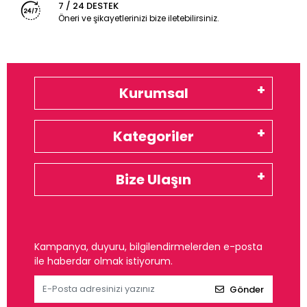
7 / 24 DESTEK
Öneri ve şikayetlerinizi bize iletebilirsiniz.
Kurumsal
Kategoriler
Bize Ulaşın
Kampanya, duyuru, bilgilendirmelerden e-posta
ile haberdar olmak istiyorum.
Gönder