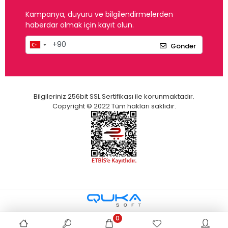
Kampanya, duyuru ve bilgilendirmelerden
haberdar olmak için kayıt olun.
Gönder
Bilgileriniz 256bit SSL Sertifikası ile korunmaktadır.
Copyright © 2022 Tüm hakları saklıdır.
0