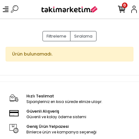
0
Filtreleme
Sıralama
Ürün bulunamadı.
Hızlı Teslimat
Siparişleriniz en kısa sürede elinize ulaşır.
Güvenli Alışveriş
Güvenli ve kolay ödeme sistemi
Geniş Ürün Yelpazesi
Binlerce ürün ve kampanya seçeneği