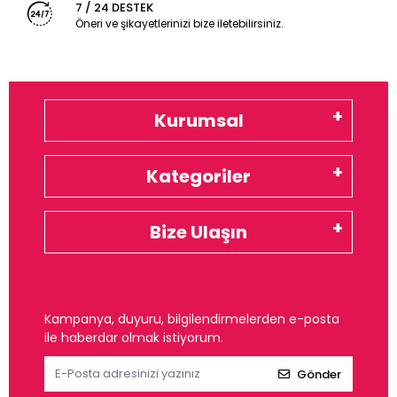
7 / 24 DESTEK
Öneri ve şikayetlerinizi bize iletebilirsiniz.
Kurumsal
Kategoriler
Bize Ulaşın
Kampanya, duyuru, bilgilendirmelerden e-posta
ile haberdar olmak istiyorum.
Gönder