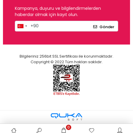
Kampanya, duyuru ve bilgilendirmelerden
haberdar olmak için kayıt olun.
Gönder
Bilgileriniz 256bit SSL Sertifikası ile korunmaktadır.
Copyright © 2022 Tüm hakları saklıdır.
0