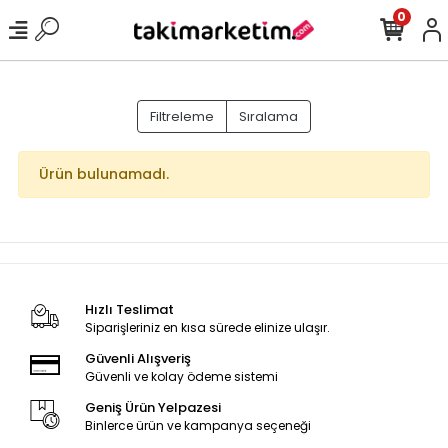
0
Filtreleme
Sıralama
Ürün bulunamadı.
Hızlı Teslimat
Siparişleriniz en kısa sürede elinize ulaşır.
Güvenli Alışveriş
Güvenli ve kolay ödeme sistemi
Geniş Ürün Yelpazesi
Binlerce ürün ve kampanya seçeneği