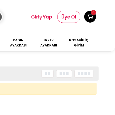
0
Giriş Yap
Üye Ol
KADIN
ERKEK
ROSAVİE İÇ
AYAKKABI
AYAKKABI
GİYİM