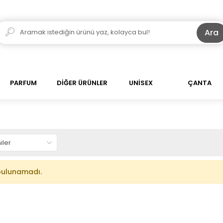
Ara
PARFUM
DİĞER ÜRÜNLER
UNİSEX
ÇANTA
bulunamadı.