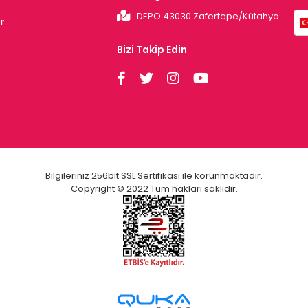
DEPO 43030 Zafertepe/Kütahya
r
Bizi Takip Edin
Bilgileriniz 256bit SSL Sertifikası ile korunmaktadır.
Copyright © 2022 Tüm hakları saklıdır.