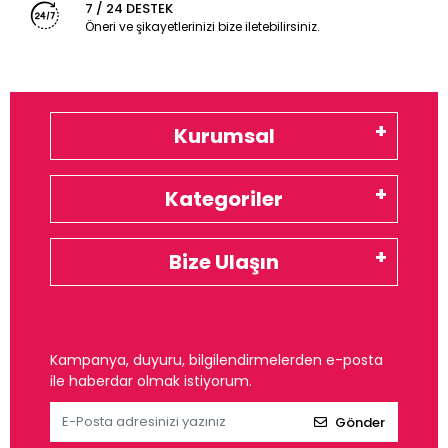
7 / 24 DESTEK
Öneri ve şikayetlerinizi bize iletebilirsiniz.
Kurumsal
Kategoriler
Bize Ulaşın
Kampanya, duyuru, bilgilendirmelerden e-posta
ile haberdar olmak istiyorum.
Gönder