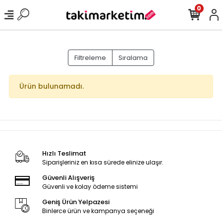
0
Filtreleme
Sıralama
Ürün bulunamadı.
Hızlı Teslimat
Siparişleriniz en kısa sürede elinize ulaşır.
Güvenli Alışveriş
Güvenli ve kolay ödeme sistemi
Geniş Ürün Yelpazesi
Binlerce ürün ve kampanya seçeneği