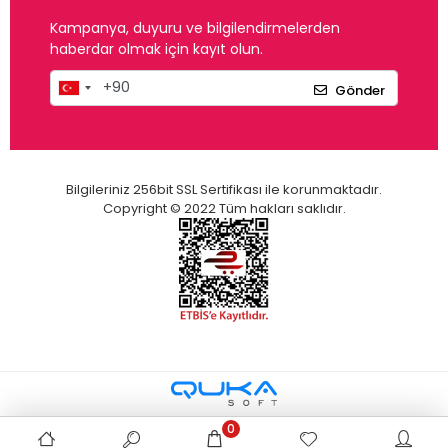
Kampanya, duyuru ve bilgilendirmelerden
haberdar olmak için kayıt olun.
Gönder
Bilgileriniz 256bit SSL Sertifikası ile korunmaktadır.
Copyright © 2022 Tüm hakları saklıdır.
0