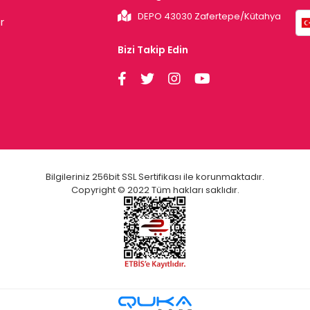
DEPO 43030 Zafertepe/Kütahya
r
Bizi Takip Edin
Bilgileriniz 256bit SSL Sertifikası ile korunmaktadır.
Copyright © 2022 Tüm hakları saklıdır.