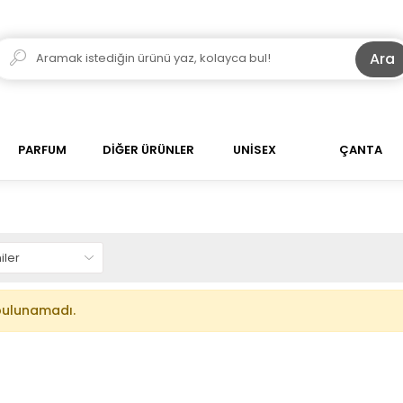
Ara
PARFUM
DİĞER ÜRÜNLER
UNİSEX
ÇANTA
bulunamadı.