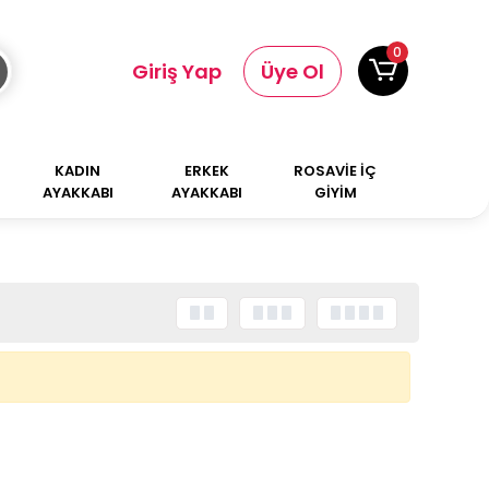
0
Giriş Yap
Üye Ol
KADIN
ERKEK
ROSAVİE İÇ
AYAKKABI
AYAKKABI
GİYİM