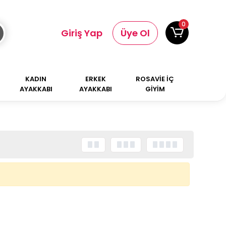
0
Giriş Yap
Üye Ol
KADIN
ERKEK
ROSAVİE İÇ
AYAKKABI
AYAKKABI
GİYİM