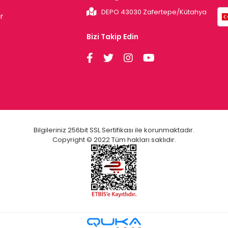
DEPO 43030 Zafertepe/Kütahya
r
Bizi Takip Edin
Bilgileriniz 256bit SSL Sertifikası ile korunmaktadır.
Copyright © 2022 Tüm hakları saklıdır.