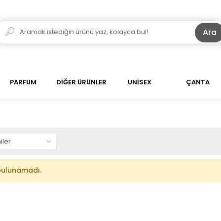
Ara
PARFUM
DİĞER ÜRÜNLER
UNİSEX
ÇANTA
bulunamadı.