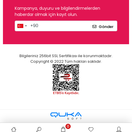
Kampanya, duyuru ve bilgilendirmelerden
haberdar olmak için kayıt olun.
Gönder
Bilgileriniz 256bit SSL Sertifikası ile korunmaktadır.
Copyright © 2022 Tüm hakları saklıdır.
0