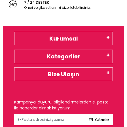
7 / 24 DESTEK
Öneri ve şikayetlerinizi bize iletebilirsiniz.
Kurumsal
Kategoriler
Bize Ulaşın
Kampanya, duyuru, bilgilendirmelerden e-posta
ile haberdar olmak istiyorum.
Gönder