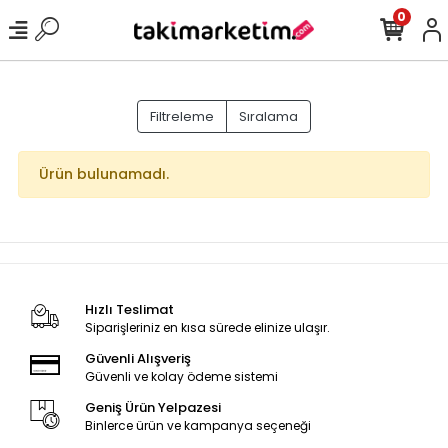
0
Filtreleme
Sıralama
Ürün bulunamadı.
Hızlı Teslimat
Siparişleriniz en kısa sürede elinize ulaşır.
Güvenli Alışveriş
Güvenli ve kolay ödeme sistemi
Geniş Ürün Yelpazesi
Binlerce ürün ve kampanya seçeneği