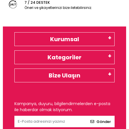
7 / 24 DESTEK
Öneri ve şikayetlerinizi bize iletebilirsiniz.
Kurumsal
Kategoriler
Bize Ulaşın
Kampanya, duyuru, bilgilendirmelerden e-posta
ile haberdar olmak istiyorum.
Gönder