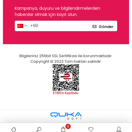
Kampanya, duyuru ve bilgilendirmelerden
haberdar olmak için kayıt olun.
Gönder
Bilgileriniz 256bit SSL Sertifikası ile korunmaktadır.
Copyright © 2022 Tüm hakları saklıdır.
0