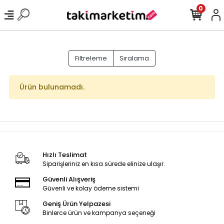
0
Filtreleme
Sıralama
Ürün bulunamadı.
Hızlı Teslimat
Siparişleriniz en kısa sürede elinize ulaşır.
Güvenli Alışveriş
Güvenli ve kolay ödeme sistemi
Geniş Ürün Yelpazesi
Binlerce ürün ve kampanya seçeneği