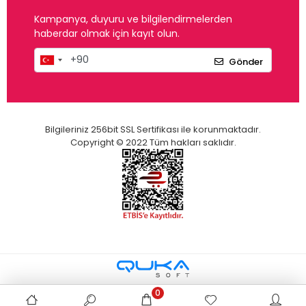
Kampanya, duyuru ve bilgilendirmelerden
haberdar olmak için kayıt olun.
Gönder
Bilgileriniz 256bit SSL Sertifikası ile korunmaktadır.
Copyright © 2022 Tüm hakları saklıdır.
0