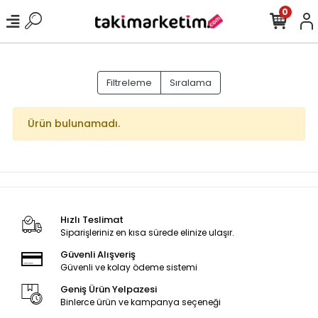
0
Filtreleme
Sıralama
Ürün bulunamadı.
Hızlı Teslimat
Siparişleriniz en kısa sürede elinize ulaşır.
Güvenli Alışveriş
Güvenli ve kolay ödeme sistemi
Geniş Ürün Yelpazesi
Binlerce ürün ve kampanya seçeneği