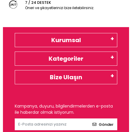
7 / 24 DESTEK
Öneri ve şikayetlerinizi bize iletebilirsiniz.
Kurumsal
Kategoriler
Bize Ulaşın
Kampanya, duyuru, bilgilendirmelerden e-posta
ile haberdar olmak istiyorum.
Gönder