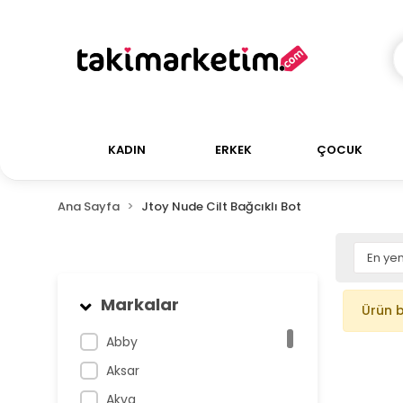
KADIN
ERKEK
ÇOCUK
Ana Sayfa
Jtoy Nude Cilt Bağcıklı Bot
Markalar
Ürün 
Abby
Aksar
Akva