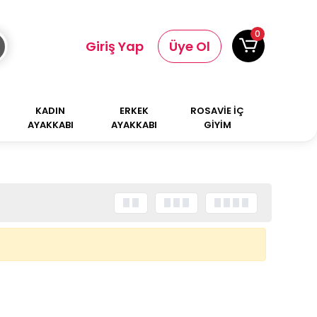
0
Giriş Yap
Üye Ol
KADIN
ERKEK
ROSAVİE İÇ
AYAKKABI
AYAKKABI
GİYİM