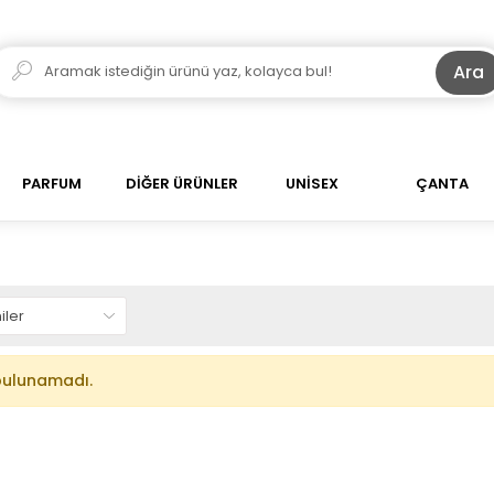
Ara
PARFUM
DİĞER ÜRÜNLER
UNİSEX
ÇANTA
bulunamadı.