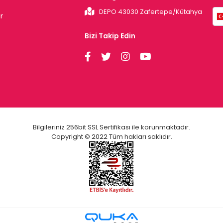
DEPO 43030 Zafertepe/Kütahya
r
Bizi Takip Edin
Bilgileriniz 256bit SSL Sertifikası ile korunmaktadır.
Copyright © 2022 Tüm hakları saklıdır.