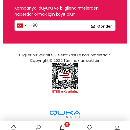
Kampanya, duyuru ve bilgilendirmelerden
haberdar olmak için kayıt olun.
Gönder
Bilgileriniz 256bit SSL Sertifikası ile korunmaktadır.
Copyright © 2022 Tüm hakları saklıdır.
0