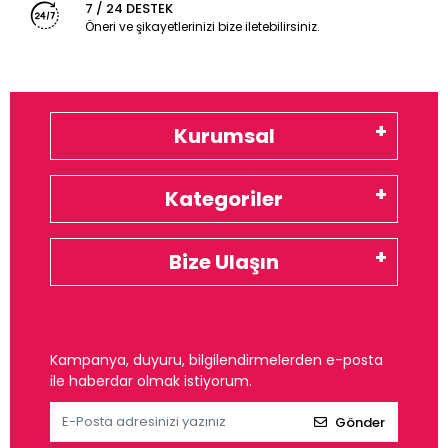
7 / 24 DESTEK
Öneri ve şikayetlerinizi bize iletebilirsiniz.
Kurumsal
Kategoriler
Bize Ulaşın
Kampanya, duyuru, bilgilendirmelerden e-posta
ile haberdar olmak istiyorum.
Gönder