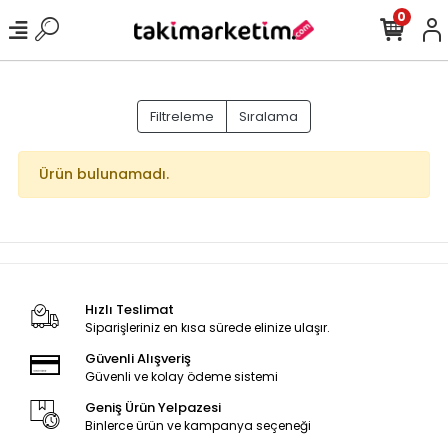
0
Filtreleme
Sıralama
Ürün bulunamadı.
Hızlı Teslimat
Siparişleriniz en kısa sürede elinize ulaşır.
Güvenli Alışveriş
Güvenli ve kolay ödeme sistemi
Geniş Ürün Yelpazesi
Binlerce ürün ve kampanya seçeneği