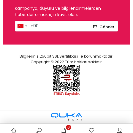
Kampanya, duyuru ve bilgilendirmelerden
haberdar olmak için kayıt olun.
Gönder
Bilgileriniz 256bit SSL Sertifikası ile korunmaktadır.
Copyright © 2022 Tüm hakları saklıdır.
0