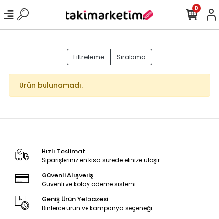
0
Filtreleme
Sıralama
Ürün bulunamadı.
Hızlı Teslimat
Siparişleriniz en kısa sürede elinize ulaşır.
Güvenli Alışveriş
Güvenli ve kolay ödeme sistemi
Geniş Ürün Yelpazesi
Binlerce ürün ve kampanya seçeneği