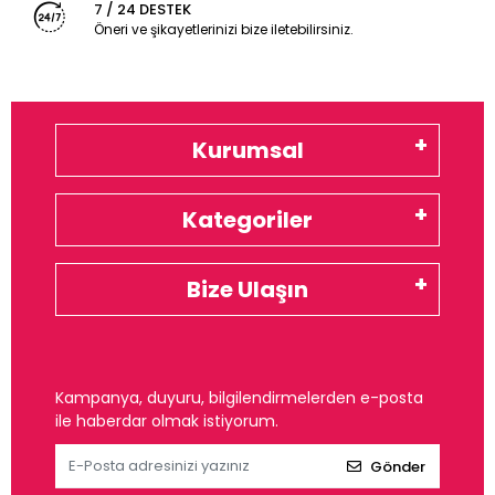
7 / 24 DESTEK
Öneri ve şikayetlerinizi bize iletebilirsiniz.
Kurumsal
Kategoriler
Bize Ulaşın
Kampanya, duyuru, bilgilendirmelerden e-posta
ile haberdar olmak istiyorum.
Gönder