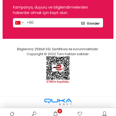
Kampanya, duyuru ve bilgilendirmelerden
haberdar olmak için kayıt olun.
Gönder
Bilgileriniz 256bit SSL Sertifikası ile korunmaktadır.
Copyright © 2022 Tüm hakları saklıdır.
0