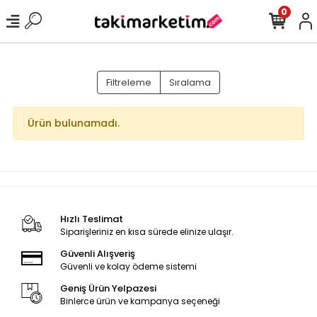
0
Filtreleme
Sıralama
Ürün bulunamadı.
Hızlı Teslimat
Siparişleriniz en kısa sürede elinize ulaşır.
Güvenli Alışveriş
Güvenli ve kolay ödeme sistemi
Geniş Ürün Yelpazesi
Binlerce ürün ve kampanya seçeneği