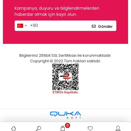
Kampanya, duyuru ve bilgilendirmelerden
haberdar olmak için kayıt olun.
Gönder
Bilgileriniz 256bit SSL Sertifikası ile korunmaktadır.
Copyright © 2022 Tüm hakları saklıdır.
0