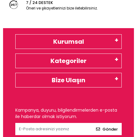
7 / 24 DESTEK
Öneri ve şikayetlerinizi bize iletebilirsiniz.
Kurumsal
Kategoriler
Bize Ulaşın
Kampanya, duyuru, bilgilendirmelerden e-posta
ile haberdar olmak istiyorum.
Gönder