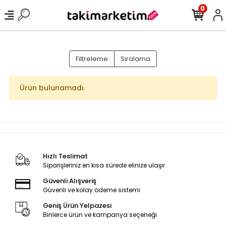
0
Filtreleme
Sıralama
Ürün bulunamadı.
Hızlı Teslimat
Siparişleriniz en kısa sürede elinize ulaşır.
Güvenli Alışveriş
Güvenli ve kolay ödeme sistemi
Geniş Ürün Yelpazesi
Binlerce ürün ve kampanya seçeneği