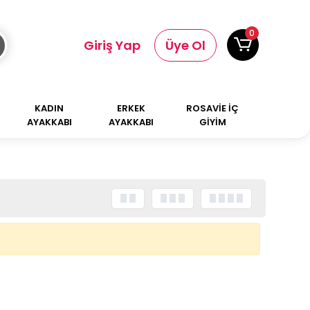
0
Giriş Yap
Üye Ol
KADIN
ERKEK
ROSAVİE İÇ
AYAKKABI
AYAKKABI
GİYİM