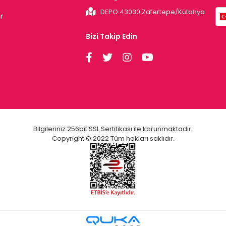
DEPO 43030 Zafertepe/Kütahya
r
Bizi Takip Edin
Bilgileriniz 256bit SSL Sertifikası ile korunmaktadır.
Copyright © 2022 Tüm hakları saklıdır.