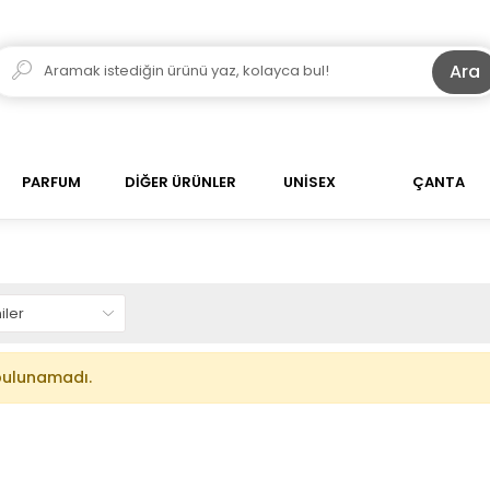
Ara
PARFUM
DİĞER ÜRÜNLER
UNİSEX
ÇANTA
bulunamadı.