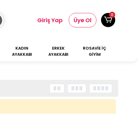
0
Giriş Yap
Üye Ol
KADIN
ERKEK
ROSAVİE İÇ
AYAKKABI
AYAKKABI
GİYİM