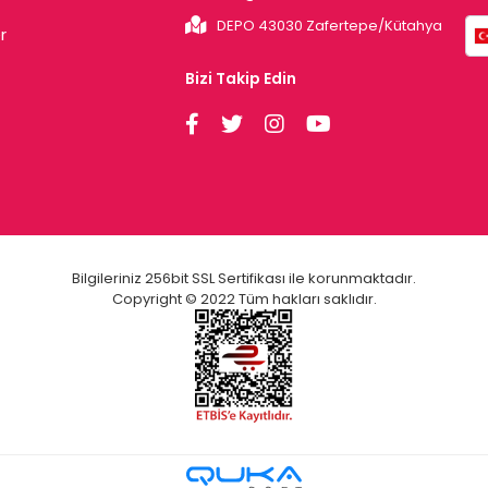
DEPO 43030 Zafertepe/Kütahya
r
Bizi Takip Edin
Bilgileriniz 256bit SSL Sertifikası ile korunmaktadır.
Copyright © 2022 Tüm hakları saklıdır.