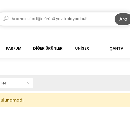
Ara
PARFUM
DİĞER ÜRÜNLER
UNİSEX
ÇANTA
bulunamadı.