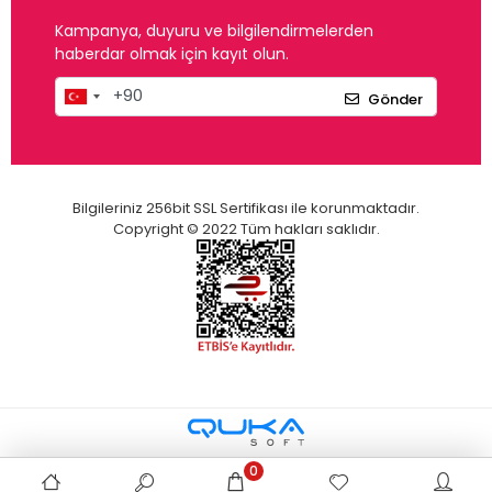
Kampanya, duyuru ve bilgilendirmelerden
haberdar olmak için kayıt olun.
Gönder
Bilgileriniz 256bit SSL Sertifikası ile korunmaktadır.
Copyright © 2022 Tüm hakları saklıdır.
0