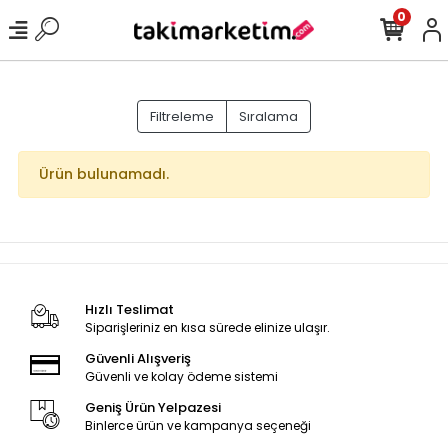
0
Filtreleme
Sıralama
Ürün bulunamadı.
Hızlı Teslimat
Siparişleriniz en kısa sürede elinize ulaşır.
Güvenli Alışveriş
Güvenli ve kolay ödeme sistemi
Geniş Ürün Yelpazesi
Binlerce ürün ve kampanya seçeneği