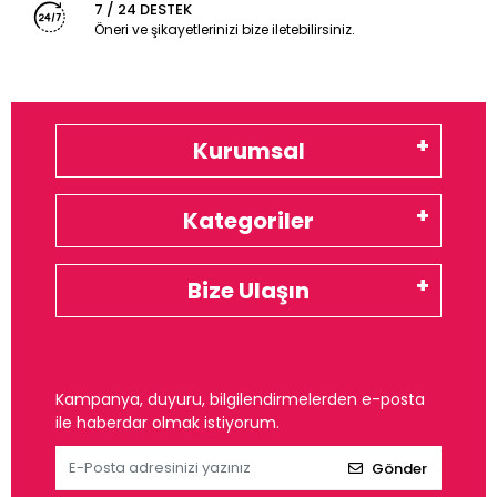
7 / 24 DESTEK
Öneri ve şikayetlerinizi bize iletebilirsiniz.
Kurumsal
Kategoriler
Bize Ulaşın
Kampanya, duyuru, bilgilendirmelerden e-posta
ile haberdar olmak istiyorum.
Gönder