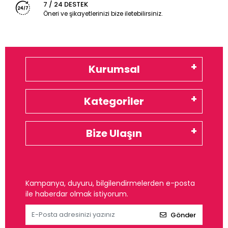
7 / 24 DESTEK
Öneri ve şikayetlerinizi bize iletebilirsiniz.
Kurumsal
Kategoriler
Bize Ulaşın
Kampanya, duyuru, bilgilendirmelerden e-posta
ile haberdar olmak istiyorum.
Gönder