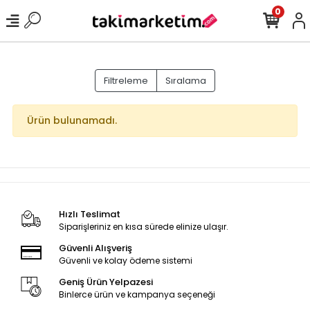
0
Filtreleme
Sıralama
Ürün bulunamadı.
Hızlı Teslimat
Siparişleriniz en kısa sürede elinize ulaşır.
Güvenli Alışveriş
Güvenli ve kolay ödeme sistemi
Geniş Ürün Yelpazesi
Binlerce ürün ve kampanya seçeneği