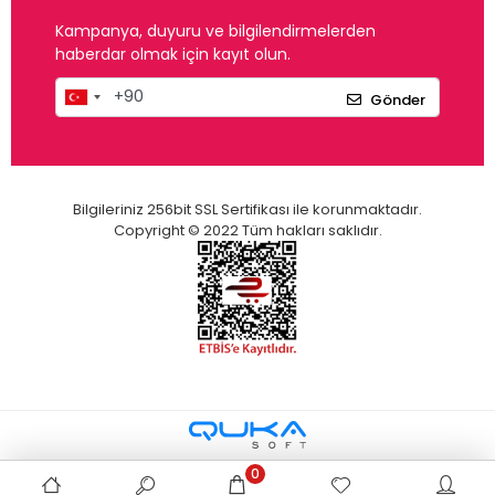
Kampanya, duyuru ve bilgilendirmelerden
haberdar olmak için kayıt olun.
Gönder
Bilgileriniz 256bit SSL Sertifikası ile korunmaktadır.
Copyright © 2022 Tüm hakları saklıdır.
0