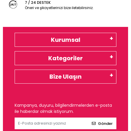
7 / 24 DESTEK
Öneri ve şikayetlerinizi bize iletebilirsiniz.
Kurumsal
Kategoriler
Bize Ulaşın
Kampanya, duyuru, bilgilendirmelerden e-posta
ile haberdar olmak istiyorum.
Gönder