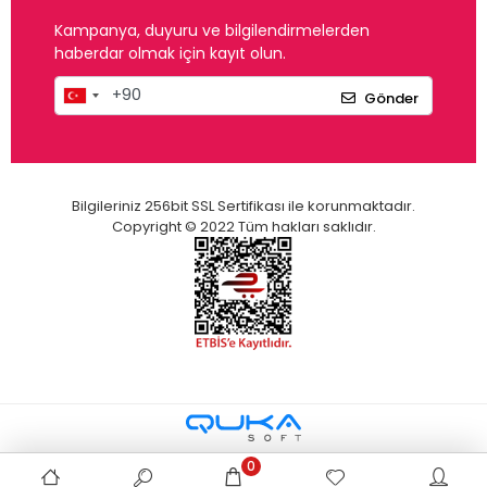
Kampanya, duyuru ve bilgilendirmelerden
haberdar olmak için kayıt olun.
Gönder
Bilgileriniz 256bit SSL Sertifikası ile korunmaktadır.
Copyright © 2022 Tüm hakları saklıdır.
0