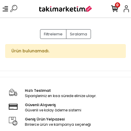
0
Filtreleme
Sıralama
Ürün bulunamadı.
Hızlı Teslimat
Siparişleriniz en kısa sürede elinize ulaşır.
Güvenli Alışveriş
Güvenli ve kolay ödeme sistemi
Geniş Ürün Yelpazesi
Binlerce ürün ve kampanya seçeneği